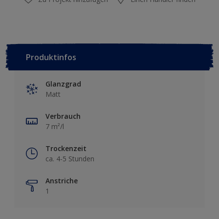
Produktinfos
Glanzgrad
Matt
Verbrauch
7 m²/l
Trockenzeit
ca. 4-5 Stunden
Anstriche
1