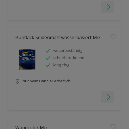
Buntlack Seidenmatt wasserbasiert Mix
wetterbeständig
schnell trocknend
langlebig
Nur beim Händler erhältlich
Wandcolor Mix