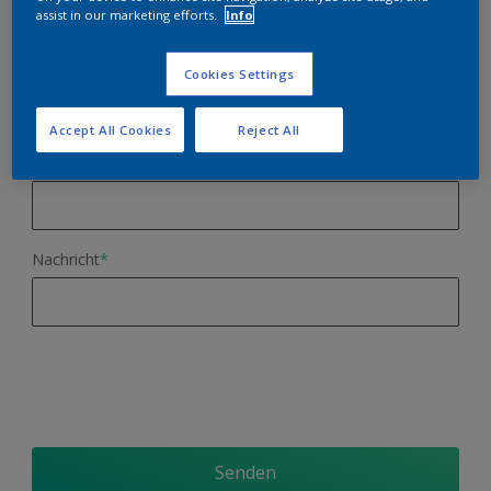
assist in our marketing efforts.
Info
Andere
Telefon
Cookies Settings
Accept All Cookies
Reject All
PLZ Ort
Nachricht
*
Senden