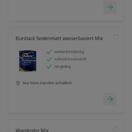
Buntlack Seidenmatt wasserbasiert Mix
wetterbeständig
schnell trocknend
langlebig
Nur beim Händler erhältlich
Wandcolor Mix