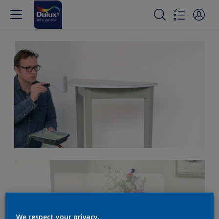
We respect your privacy.