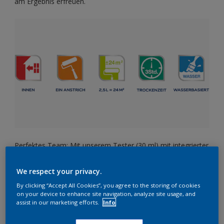
am Ergebnis erfreuen.
Perfektes Team: Mit unserem Tester (30 ml) mit integrierter
Mini-Rolle wird die Farbauswahl zum Kinderspiel.
We respect your privacy.
By clicking “Accept All Cookies”, you agree to the storing of cookies
on your device to enhance site navigation, analyze site usage, and
assist in our marketing efforts.
Info