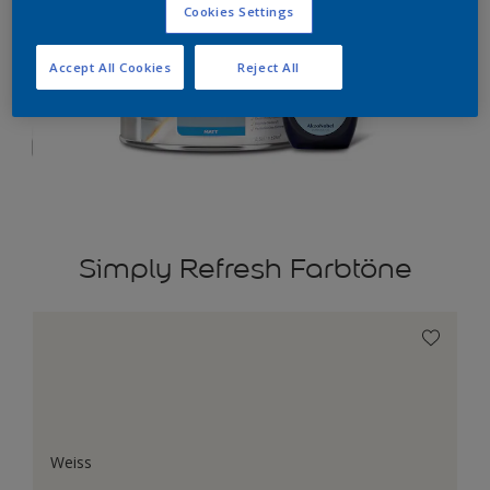
Cookies Settings
Accept All Cookies
Reject All
Simply Refresh Farbtöne
Weiss