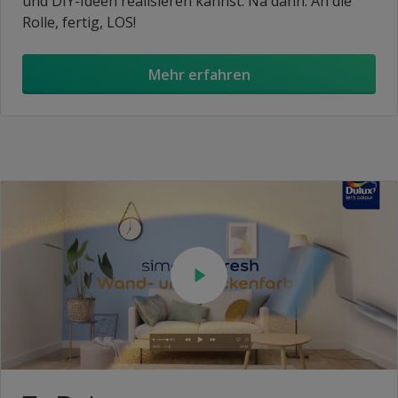
und DIY-Ideen realisieren kannst. Na dann: An die
Rolle, fertig, LOS!
Mehr erfahren