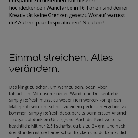
entspannt zurücklehnen. Mit unserer
hochdeckenden Wandfarbe in 16 Tönen sind deiner
Kreativität keine Grenzen gesetzt. Worauf wartest
du? Auf ein paar Inspirationen? Na, dann!
Einmal streichen. Alles
verändern.
Das klingt zu schön, um wahr zu sein, oder? Aber
tatsächlich: Mit unserer neuen Wand- und Deckenfarbe
Simply Refresh musst du weder Heimwerker-König noch
Malerprofi sein, um schnell zu einem perfekten Ergebnis zu
kommen. Simply Refresh deckt bereits beim ersten Anstrich
– sogar auf dunklem Untergrund. Auch die Reichweite ist
beachtlich: Mit nur 2,5 l schaffst du bis zu 24 qm. Und nach
drei Stunden ist die Farbe schon trocken und du kannst dich