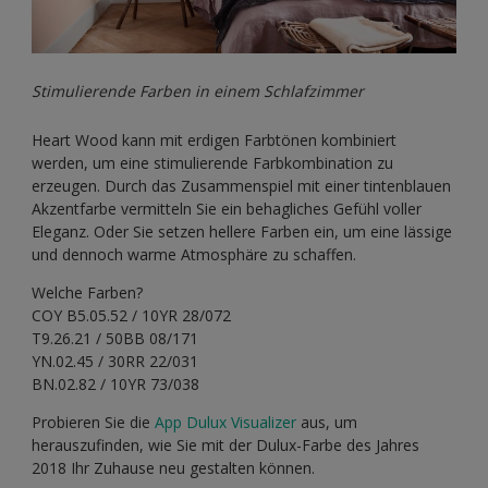
Stimulierende Farben in einem Schlafzimmer
Heart Wood kann mit erdigen Farbtönen kombiniert
werden, um eine stimulierende Farbkombination zu
erzeugen. Durch das Zusammenspiel mit einer tintenblauen
Akzentfarbe vermitteln Sie ein behagliches Gefühl voller
Eleganz. Oder Sie setzen hellere Farben ein, um eine lässige
und dennoch warme Atmosphäre zu schaffen.
Welche Farben?
COY B5.05.52 / 10YR 28/072
T9.26.21 / 50BB 08/171
YN.02.45 / 30RR 22/031
BN.02.82 / 10YR 73/038
Probieren Sie die
App Dulux Visualizer
aus, um
herauszufinden, wie Sie mit der Dulux-Farbe des Jahres
2018 Ihr Zuhause neu gestalten können.