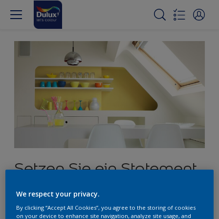
Setzen Sie ein Statement
mit Zitrusgelb
We respect your privacy.
By clicking “Accept All Cookies”, you agree to the storing of cookies
on your device to enhance site navigation, analyze site usage, and