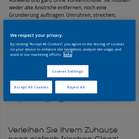
Aufwand und ganz ohne Vorkenntnisse. Sie müssen
weder alte Anstriche entfernen, noch eine
Grundierung auftragen. Umrühren, streichen,
fertig!
We respect your privacy.
By clicking “Accept All Cookies”, you agree to the storing of cookies
on your device to enhance site navigation, analyze site usage, and
assist in our marketing efforts.
Info
Cookies Settings
Accept All Cookies
Reject All
Verleihen Sie Ihrem Zuhause
ganz einfach frischen Glanz!