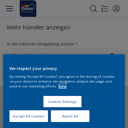
Mehr Händler anzeigen
In der näheren Umgebung suchen
*
We respect your privacy.
Liste anzeigen
By clicking “Accept All Cookies”, you agree to the storing of cookies
on your device to enhance site navigation, analyze site usage, and
assist in our marketing efforts.
Info
Cookies Settings
Accept All Cookies
Reject All