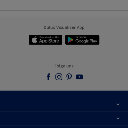
Dulux Visualizer App
Folge uns
Über uns
Farbgenauigkeit