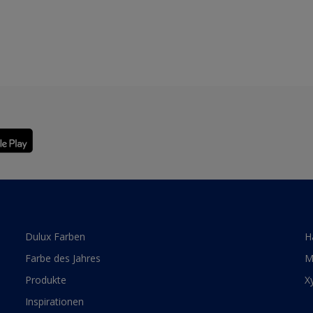
Dulux Farben
H
Farbe des Jahres
M
Produkte
X
Inspirationen