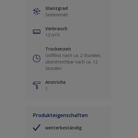
Glanzgrad
Seidenmatt
Verbrauch
13 m²/l
Trockenzeit
Grifffest nach ca. 2 Stunden,
überstreichbar nach ca. 12
Stunden
Anstriche
1
Produkteigenschaften
wetterbeständig