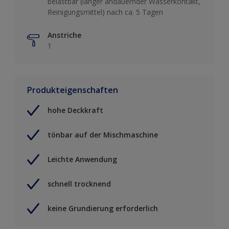
belastbar (länger andauernder Wasserkontakt,
Reinigungsmittel) nach ca. 5 Tagen
Anstriche
1
Produkteigenschaften
hohe Deckkraft
tönbar auf der Mischmaschine
Leichte Anwendung
schnell trocknend
keine Grundierung erforderlich