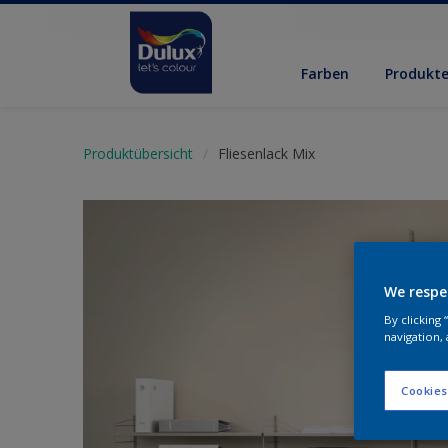
Farben
Produkt
Produktübersicht
Fliesenlack Mix
We respe
By clicking
navigation, 
Cookies