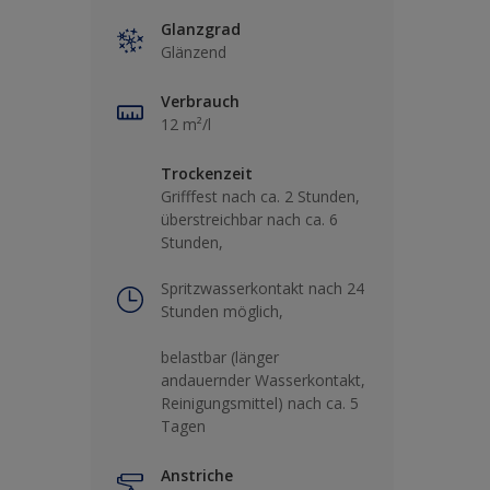
Glanzgrad
Glänzend
Verbrauch
12 m²/l
Trockenzeit
Grifffest nach ca. 2 Stunden,
überstreichbar nach ca. 6
Stunden,
Spritzwasserkontakt nach 24
Stunden möglich,
belastbar (länger
andauernder Wasserkontakt,
Reinigungsmittel) nach ca. 5
Tagen
Anstriche