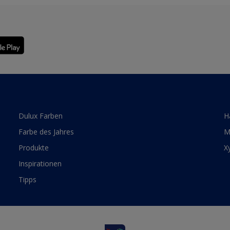
Dulux Farben
H
Farbe des Jahres
M
Produkte
X
Inspirationen
Tipps