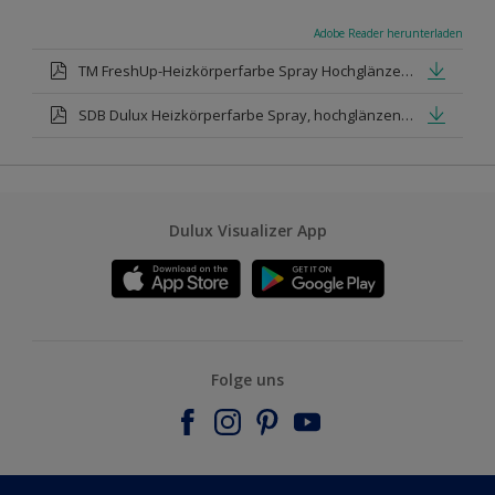
Adobe Reader herunterladen
TM FreshUp-Heizkörperfarbe Spray Hochglänzend.pdf
SDB Dulux Heizkörperfarbe Spray, hochglänzend, weiß
Dulux Visualizer App
Folge uns