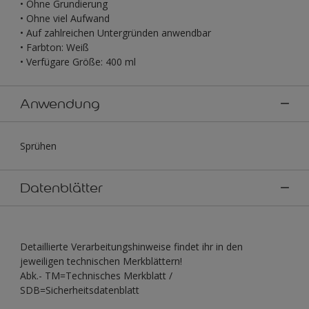
• Ohne Grundierung
• Ohne viel Aufwand
• Auf zahlreichen Untergründen anwendbar
• Farbton: Weiß
• Verfügare Größe: 400 ml
Anwendung
Sprühen
Datenblätter
Detaillierte Verarbeitungshinweise findet ihr in den
jeweiligen technischen Merkblättern!
Abk.- TM=Technisches Merkblatt /
SDB=Sicherheitsdatenblatt