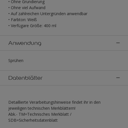
• Ohne Grundierung
• Ohne viel Aufwand
• Auf zahlreichen Untergründen anwendbar
• Farbton: Weiß
• Verfügare Größe: 400 ml
Anwendung
Sprühen
Datenblätter
Detaillierte Verarbeitungshinweise findet ihr in den
jeweiligen technischen Merkblättern!
Abk.- TM=Technisches Merkblatt /
SDB=Sicherheitsdatenblatt