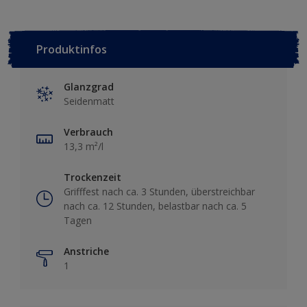
Produktinfos
Glanzgrad
Seidenmatt
Verbrauch
13,3 m²/l
Trockenzeit
Grifffest nach ca. 3 Stunden, überstreichbar
nach ca. 12 Stunden, belastbar nach ca. 5
Tagen
Anstriche
1