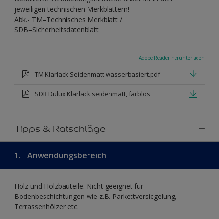
jeweiligen technischen Merkblättern!
Abk.- TM=Technisches Merkblatt /
SDB=Sicherheitsdatenblatt
Adobe Reader herunterladen
TM Klarlack Seidenmatt wasserbasiert.pdf
SDB Dulux Klarlack seidenmatt, farblos
Tipps & Ratschläge
1.
Anwendungsbereich
Holz und Holzbauteile. Nicht geeignet für
Bodenbeschichtungen wie z.B. Parkettversiegelung,
Terrassenhölzer etc.