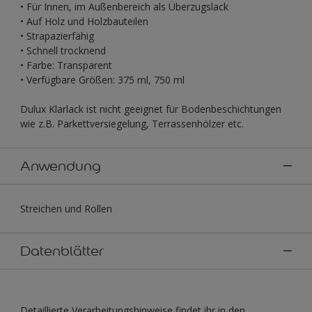
• Für Innen, im Außenbereich als Überzugslack
• Auf Holz und Holzbauteilen
• Strapazierfähig
• Schnell trocknend
• Farbe: Transparent
• Verfügbare Größen: 375 ml, 750 ml
Dulux Klarlack ist nicht geeignet für Bodenbeschichtungen
wie z.B. Parkettversiegelung, Terrassenhölzer etc.
Anwendung
Streichen und Rollen
Datenblätter
Detaillierte Verarbeitungshinweise findet ihr in den