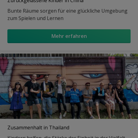
Zurückgelassene Kinder in China
Bunte Räume sorgen für eine glückliche Umgebung
zum Spielen und Lernen
Mehr erfahren
Zusammenhalt in Thailand
Kindern helfen, die Stärke der Einheit in der Vielfalt