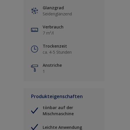
Glanzgrad
Seidenglänzend
Verbrauch
7 m²/l
Trockenzeit
ca. 4-5 Stunden
Anstriche
1
Produkteigenschaften
tönbar auf der
Mischmaschine
Leichte Anwendung