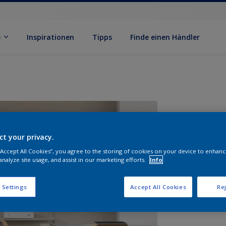
e
Inspirationen
Tipps
Finde einen Händler
ct your privacy.
 “Accept All Cookies”, you agree to the storing of cookies on your device to enhanc
analyze site usage, and assist in our marketing efforts.
Info
G
 Settings
Accept All Cookies
Rej