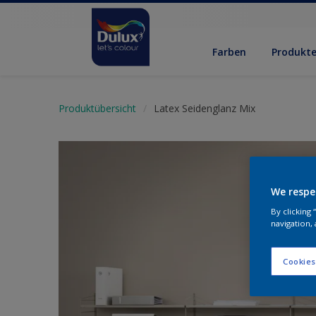
Farben
Produkt
Produktübersicht
Latex Seidenglanz Mix
We respe
By clicking
navigation, 
Cookies