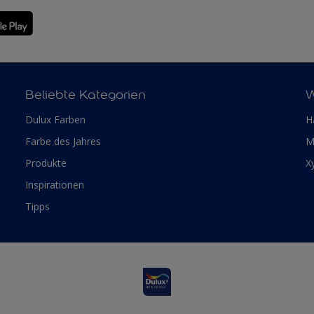
Beliebte Kategorien
W
Dulux Farben
H
Farbe des Jahres
M
Produkte
X
Inspirationen
Tipps