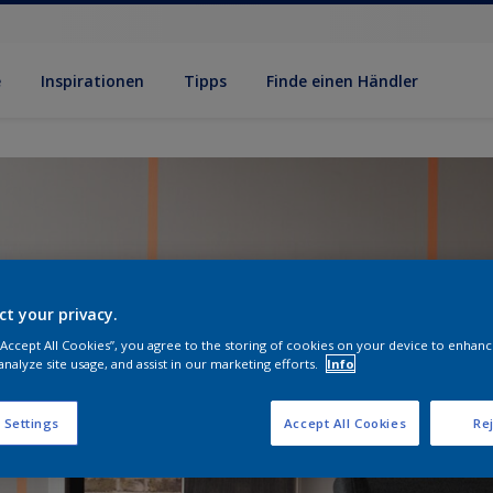
e
Inspirationen
Tipps
Finde einen Händler
ct your privacy.
 “Accept All Cookies”, you agree to the storing of cookies on your device to enhanc
analyze site usage, and assist in our marketing efforts.
Info
 Settings
Accept All Cookies
Rej