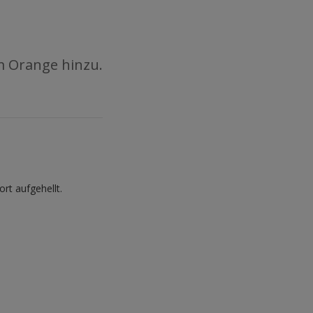
m Orange hinzu.
t aufgehellt.