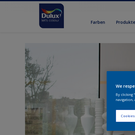
Farben
Produkt
We respe
By clicking
navigation, 
Cookies