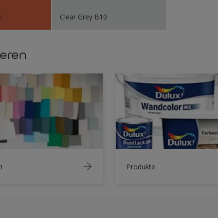
0
Clear Grey B10
ieren
n
Produkte