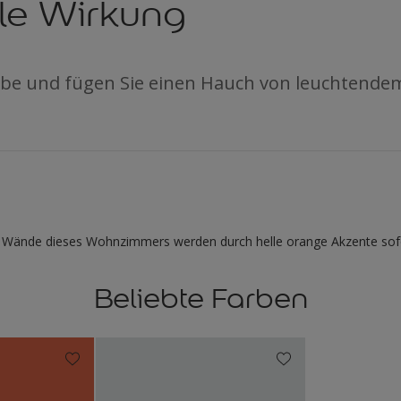
e Wirkung
Farbe und fügen Sie einen Hauch von leuchtende
Wände dieses Wohnzimmers werden durch helle orange Akzente sofor
Beliebte Farben