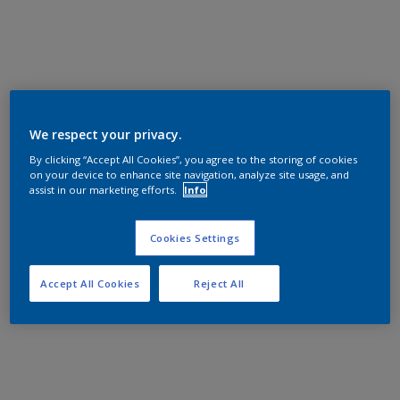
We respect your privacy.
By clicking “Accept All Cookies”, you agree to the storing of cookies
on your device to enhance site navigation, analyze site usage, and
assist in our marketing efforts.
Info
Cookies Settings
Accept All Cookies
Reject All