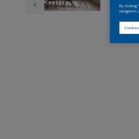
By clicking
navigation, 
Cookies