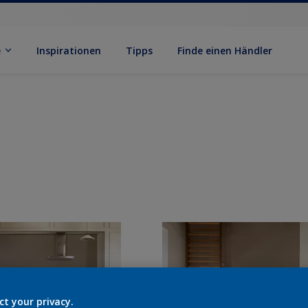
e
Inspirationen
Tipps
Finde einen Händler
ct your privacy.