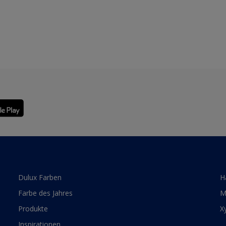
Dulux Farben
H
Farbe des Jahres
M
Produkte
X
Inspirationen