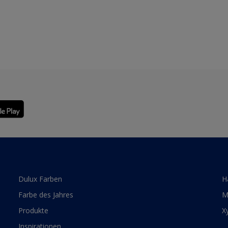
Dulux Farben
H
Farbe des Jahres
M
Produkte
X
Inspirationen