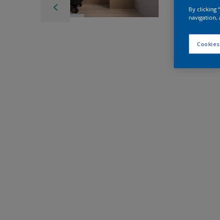
By clicking
navigation, 
Cookies