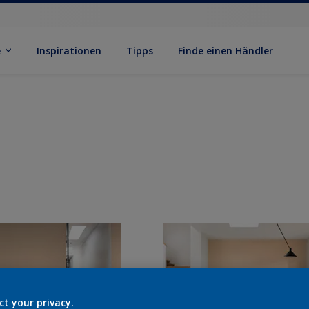
e
Inspirationen
Tipps
Finde einen Händler
ct your privacy.