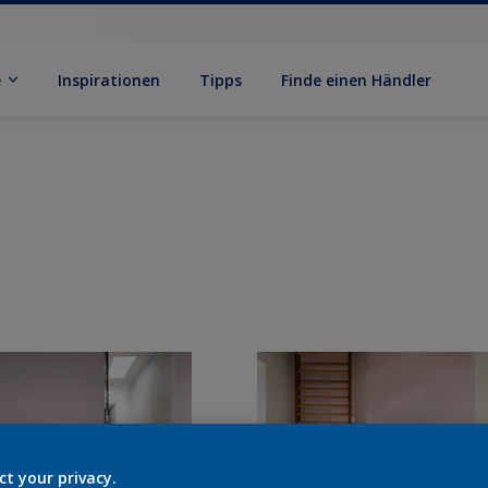
e
Inspirationen
Tipps
Finde einen Händler
ct your privacy.