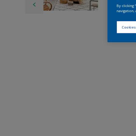
By clicking
navigation, 
Cookies