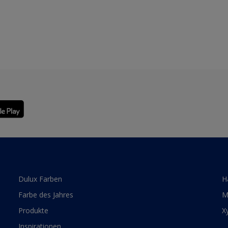
Dulux Farben
H
Farbe des Jahres
M
Produkte
X
Inspirationen