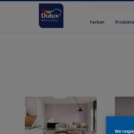
Farben
Produkt
We respe