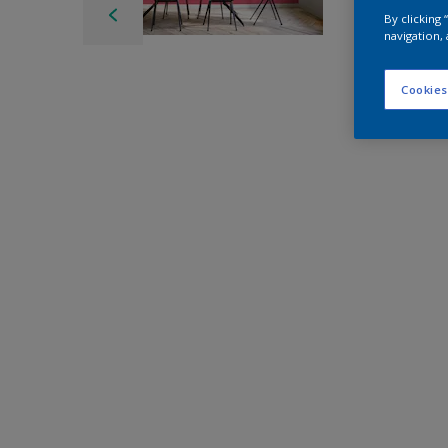
By clicking
navigation, 
Cookies