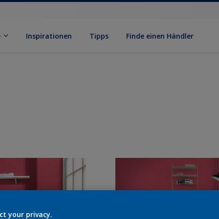
e
Inspirationen
Tipps
Finde einen Händler
ct your privacy.