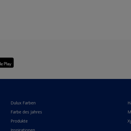
Dulux Farben
H
Farbe des Jahres
M
Produkte
X
Inspirationen