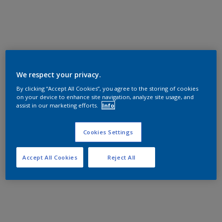
We respect your privacy.
By clicking “Accept All Cookies”, you agree to the storing of cookies
on your device to enhance site navigation, analyze site usage, and
assist in our marketing efforts.
Info
Cookies Settings
Accept All Cookies
Reject All