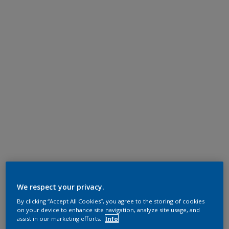
We respect your privacy.
By clicking “Accept All Cookies”, you agree to the storing of cookies
on your device to enhance site navigation, analyze site usage, and
assist in our marketing efforts.
Info