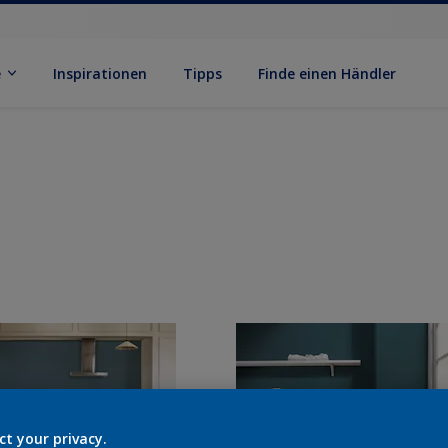
e
Inspirationen
Tipps
Finde einen Händler
ct your privacy.