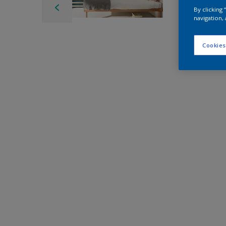
By clicking
navigation, 
Cookies