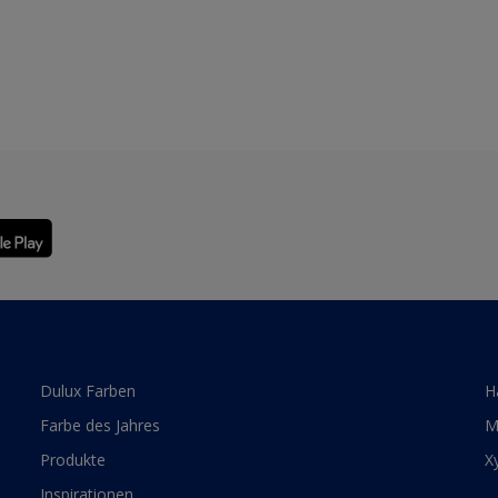
Dulux Farben
H
Farbe des Jahres
M
Produkte
X
Inspirationen