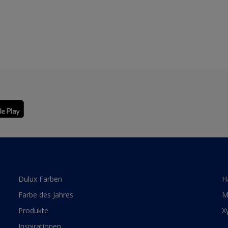
Dulux Farben
H
Farbe des Jahres
M
Produkte
X
Inspirationen