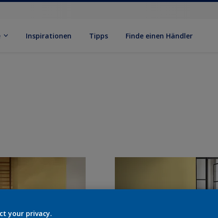
e
Inspirationen
Tipps
Finde einen Händler
ct your privacy.