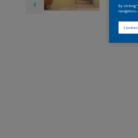
By clicking
navigation, 
Cookies