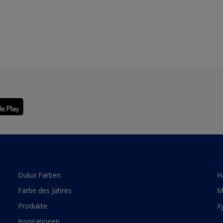
Dulux Farben
H
Farbe des Jahres
M
Produkte
X
Inspirationen