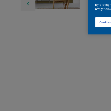
By clicking
navigation, 
Cookies