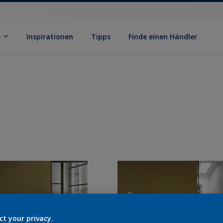
e
Inspirationen
Tipps
Finde einen Händler
ct your privacy.